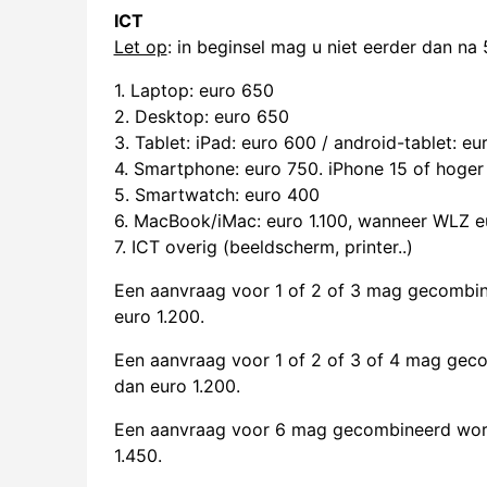
ICT
Let op
: in beginsel mag u niet eerder dan na
1. Laptop: euro 650
2. Desktop: euro 650
3. Tablet: iPad: euro 600 / android-tablet: eu
4. Smartphone: euro 750. iPhone 15 of hoge
5. Smartwatch: euro 400
6. MacBook/iMac: euro 1.100, wanneer WLZ 
7. ICT overig (beeldscherm, printer..)
Een aanvraag voor 1 of 2 of 3 mag gecombine
euro 1.200.
Een aanvraag voor 1 of 2 of 3 of 4 mag geco
dan euro 1.200.
Een aanvraag voor 6 mag gecombineerd worden
1.450.