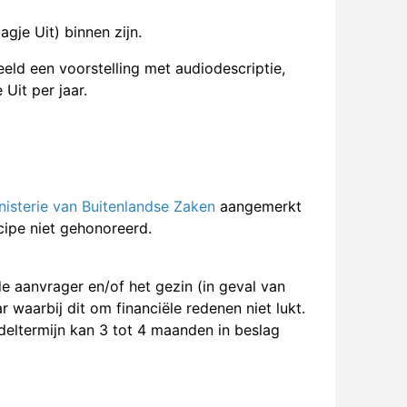
gje Uit) binnen zijn.
eld een voorstelling met audiodescriptie,
 Uit per jaar.
nisterie van Buitenlandse Zaken
aangemerkt
cipe niet gehonoreerd.
e aanvrager en/of het gezin (in geval van
 waarbij dit om financiële redenen niet lukt.
ndeltermijn kan 3 tot 4 maanden in beslag