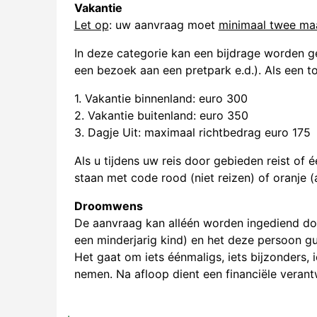
Vakantie
Let op
: uw aanvraag moet
minimaal twee ma
In deze categorie kan een bijdrage worden 
een bezoek aan een pretpark e.d.). Als een 
1. Vakantie binnenland: euro 300
2. Vakantie buitenland: euro 350
3. Dagje Uit: maximaal richtbedrag euro 175
Als u tijdens uw reis door gebieden reist of
staan met code rood (niet reizen) of oranje 
Droomwens
De aanvraag kan alléén worden ingediend door
een minderjarig kind) en het deze persoon gun
Het gaat om iets éénmaligs, iets bijzonders, 
nemen. Na afloop dient een financiële veran