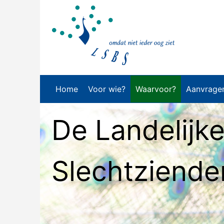
Home
Voor wie?
Waarvoor?
Aanvrage
De Landelijke
Slechtziende