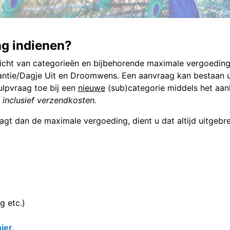
g indienen?
icht van categorieën en bijbehorende maximale vergoeding
antie/Dagje Uit en Droomwens. Een aanvraag kan bestaan ui
lpvraag toe bij een
nieuwe
(sub)categorie middels het aan
 inclusief verzendkosten.
agt dan de maximale vergoeding, dient u dat altijd uitgebre
g etc.)
hier
.