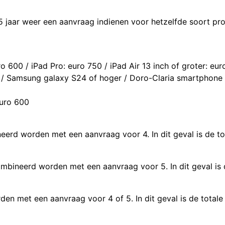
 5 jaar weer een aanvraag indienen voor hetzelfde soort pr
ro 600 / iPad Pro: euro 750 / iPad Air 13 inch of groter: eu
r / Samsung galaxy S24 of hoger / Doro-Claria smartphone
euro 600
erd worden met een aanvraag voor 4. In dit geval is de t
mbineerd worden met een aanvraag voor 5. In dit geval is 
 met een aanvraag voor 4 of 5. In dit geval is de totale