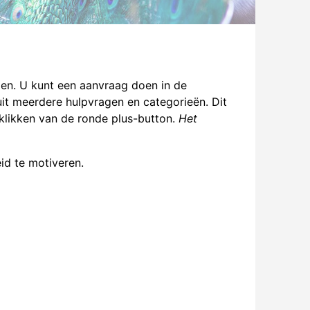
en. U kunt een aanvraag doen in de
t meerdere hulpvragen en categorieën. Dit
klikken van de ronde plus-button.
Het
id te motiveren.