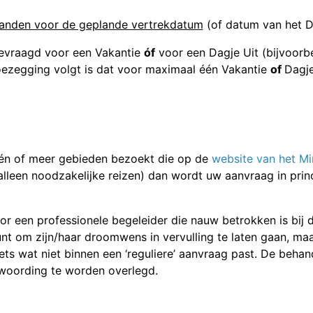
anden voor de geplande vertrekdatum
(of datum van het Da
gevraagd voor een Vakantie
óf
voor een Dagje Uit (bijvoorbe
toezegging volgt is dat voor maximaal één Vakantie
of
Dagje
 één of meer gebieden bezoekt die op de
website van het Mi
(alleen noodzakelijke reizen) dan wordt uw aanvraag in prin
 een professionele begeleider die nauw betrokken is bij d
t om zijn/haar droomwens in vervulling te laten gaan, maar
iets wat niet binnen een ‘reguliere’ aanvraag past. De beha
twoording te worden overlegd.