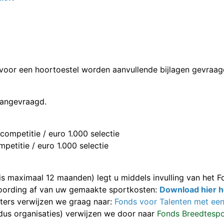
 voor een hoortoestel worden aanvullende bijlagen gevraag
aangevraagd.
ompetitie / euro 1.000 selectie
petitie / euro 1.000 selectie
s maximaal 12 maanden) legt u middels invulling van het 
woording af van uw gemaakte sportkosten:
Download hier h
ters verwijzen we graag naar:
Fonds voor Talenten met een
(dus organisaties) verwijzen we door naar
Fonds Breedtespo