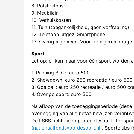
8. Rolstoelbus
9. Meubilair
10. Verhuiskosten
11. Tuin (toegankelijkheid, geen verfraaiing)
12. Telefoon uitgez. Smartphone
13. Overig algemeen. Voor
de eigen bijdrage
Sport
Let op
: er kan maar voor één sport worden 
1. Running Blind: euro 500
2. Showdown: euro 250 recreatie / euro 500 c
3. Goalball: euro 250 recreatie / euro 500 com
4. Overige sport: euro 500
Na afloop van de toezeggingsperiode (deze i
overlegging van alle betaalbewijzen verant
De LSBS richt zich op breedtesport. Topspor
(nationaalfondsvoordesport.nl)
. Sportclubs 