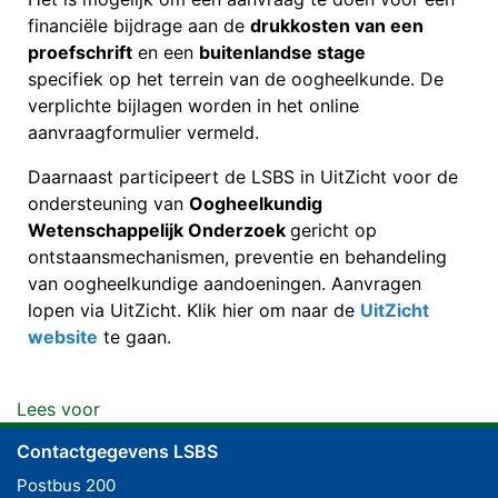
financiële bijdrage aan de
drukkosten van een
proefschrift
en een
buitenlandse stage
specifiek op het terrein van de oogheelkunde. De
verplichte bijlagen worden in het online
aanvraagformulier vermeld.
Daarnaast participeert de LSBS in UitZicht voor de
ondersteuning van
Oogheelkundig
Wetenschappelijk Onderzoek
gericht op
ontstaansmechanismen, preventie en behandeling
van oogheelkundige aandoeningen. Aanvragen
lopen via UitZicht. Klik hier om naar de
UitZicht
website
te gaan.
Lees voor
Contactgegevens LSBS
Postbus 200