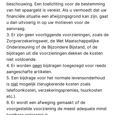
beschouwing. Een toelichting voor de bestemming
van het spaargeld is vereist. Als u vermoedt dat uw
financiële situatie een afwijzingsgrond kan zijn, gaat
u dan uitvoerig in op uw motieven voor de
aanvraag.
3. Er zijn geen voorliggende voorzieningen, zoals de
Zorgverzekeringswet, de Wet Maatschappelijke
Ondersteuning of de Bijzondere Bijstand, of de
bijdragen uit die voorzieningen dekken de kosten
niet voldoende.
4. Er worden
geen
bijdragen toegezegd voor reeds
aangeschafte artikelen.
5. Een bijdrage voor het normale levensonderhoud
is
niet
mogelijk (terugkerende kosten zoals
telefoonkosten, verzekeringspremies, huurkosten
etc.).
6. Er wordt een afweging gemaakt of de
voorgestelde voorziening de meest adequate minst
kostbare oplossing is.