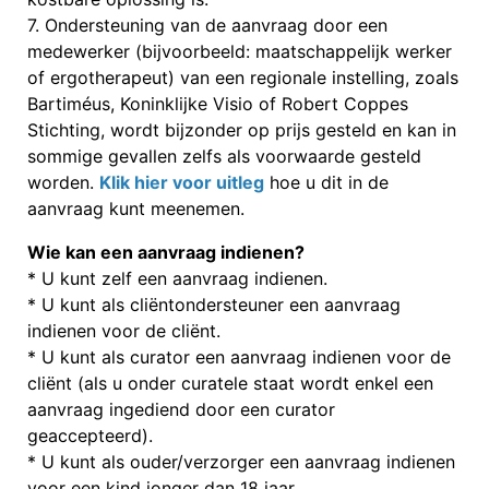
7. Ondersteuning van de aanvraag door een
medewerker (bijvoorbeeld: maatschappelijk werker
of ergotherapeut) van een regionale instelling, zoals
Bartiméus, Koninklijke Visio of Robert Coppes
Stichting, wordt bijzonder op prijs gesteld en kan in
sommige gevallen zelfs als voorwaarde gesteld
worden.
Klik hier voor uitleg
hoe u dit in de
aanvraag kunt meenemen.
Wie kan een aanvraag indienen?
*
U kunt zelf een aanvraag indienen.
*
U kunt als cliëntondersteuner een aanvraag
indienen voor de cliënt.
*
U kunt als curator een aanvraag indienen voor de
cliënt (als u onder curatele staat wordt enkel een
aanvraag ingediend door een curator
geaccepteerd).
*
U kunt als ouder/verzorger een aanvraag indienen
voor een kind jonger dan 18 jaar.