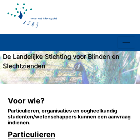
De Landelijke Stichting voor Blinden en
Slechtzienden
Voor wie?
Particulieren, organisaties en oogheelkundig
studenten/wetenschappers kunnen een aanvraag
indienen.
Particulieren