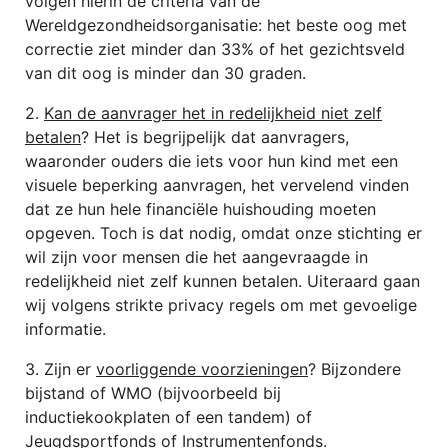
volgen hierin de criteria van de
Wereldgezondheidsorganisatie: het beste oog met
correctie ziet minder dan 33% of het gezichtsveld
van dit oog is minder dan 30 graden.
2.
Kan de aanvrager het in redelijkheid niet zelf
betalen
? Het is begrijpelijk dat aanvragers,
waaronder ouders die iets voor hun kind met een
visuele beperking aanvragen, het vervelend vinden
dat ze hun hele financiële huishouding moeten
opgeven. Toch is dat nodig, omdat onze stichting er
wil zijn voor mensen die het aangevraagde in
redelijkheid niet zelf kunnen betalen. Uiteraard gaan
wij volgens strikte privacy regels om met gevoelige
informatie.
3. Zijn er
voorliggende voorzieningen
? Bijzondere
bijstand of WMO (bijvoorbeeld bij
inductiekookplaten of een tandem) of
Jeugdsportfonds of Instrumentenfonds.