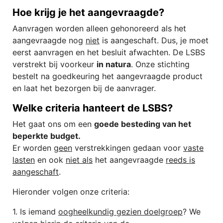
Hoe krijg je het aangevraagde?
Aanvragen worden alleen gehonoreerd als het
aangevraagde nog
niet
is aangeschaft. Dus, je moet
eerst aanvragen en het besluit afwachten. De LSBS
verstrekt bij voorkeur
in natura
. Onze stichting
bestelt na goedkeuring het aangevraagde product
en laat het bezorgen bij de aanvrager.
Welke criteria hanteert de LSBS?
Het gaat ons om een
g
oede besteding van het
beperkte budget.
Er worden
geen
verstrekkingen gedaan voor
vaste
lasten
en ook
niet als
het aangevraagde
reeds is
aangeschaft
.
Hieronder volgen onze criteria:
1. Is iemand
oogheelkundig gezien doelgroep
? We