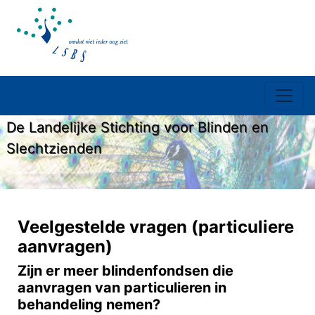
De Landelijke Stichting voor Blinden en
Slechtzienden
Veelgestelde vragen (particuliere
aanvragen)
Zijn er meer blindenfondsen die
aanvragen van particulieren in
behandeling nemen?