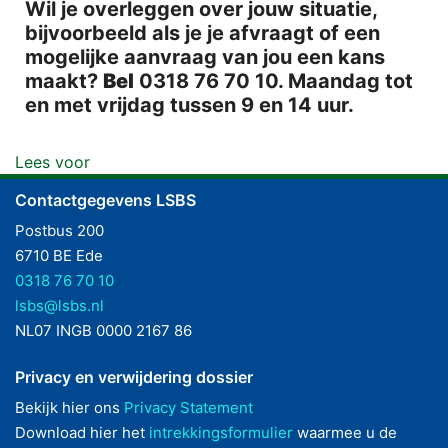
Wil je overleggen over jouw situatie,
bijvoorbeeld als je je afvraagt of een
mogelijke aanvraag van jou een kans
maakt?
Bel
0318 76 70 10. Maandag tot
en met vrijdag tussen 9 en 14 uur.
Lees voor
Contactgegevens LSBS
Postbus 200
6710 BE Ede
0318 76 70 10
lsbs@lsbs.nl
NL07 INGB 0000 2167 86
Privacy en verwijdering dossier
Bekijk hier ons
Privacy Statement
Download hier het
intrekkingsformulier
waarmee u de