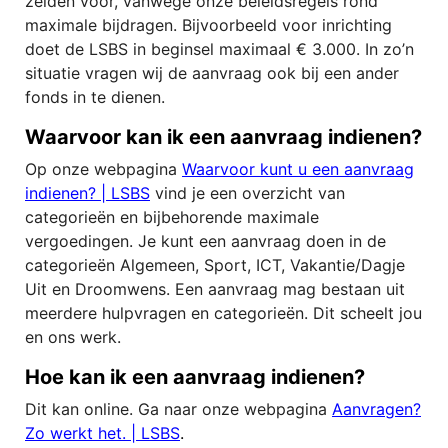
zelden voor, vanwege onze beleidsregels rond
maximale bijdragen. Bijvoorbeeld voor inrichting
doet de LSBS in beginsel maximaal € 3.000. In zo’n
situatie vragen wij de aanvraag ook bij een ander
fonds in te dienen.
Waarvoor kan ik een aanvraag indienen?
Op onze webpagina
Waarvoor kunt u een aanvraag
indienen? | LSBS
vind je een overzicht van
categorieën en bijbehorende maximale
vergoedingen. Je kunt een aanvraag doen in de
categorieën Algemeen, Sport, ICT, Vakantie/Dagje
Uit en Droomwens. Een aanvraag mag bestaan uit
meerdere hulpvragen en categorieën. Dit scheelt jou
en ons werk.
Hoe kan ik een aanvraag indienen?
Dit kan online. Ga naar onze webpagina
Aanvragen?
Zo werkt het. | LSBS
.