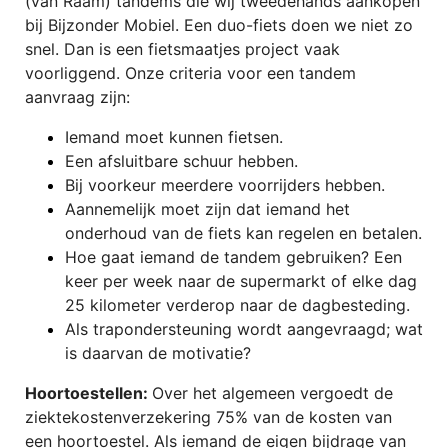
(van Raam) tandems die wij tweedehands aankopen
bij Bijzonder Mobiel. Een duo-fiets doen we niet zo
snel. Dan is een fietsmaatjes project vaak
voorliggend. Onze criteria voor een tandem
aanvraag zijn:
Iemand moet kunnen fietsen.
Een afsluitbare schuur hebben.
Bij voorkeur meerdere voorrijders hebben.
Aannemelijk moet zijn dat iemand het
onderhoud van de fiets kan regelen en betalen.
Hoe gaat iemand de tandem gebruiken? Een
keer per week naar de supermarkt of elke dag
25 kilometer verderop naar de dagbesteding.
Als trapondersteuning wordt aangevraagd; wat
is daarvan de motivatie?
Hoortoestellen:
Over het algemeen vergoedt de
ziektekostenverzekering 75% van de kosten van
een hoortoestel. Als iemand de eigen bijdrage van