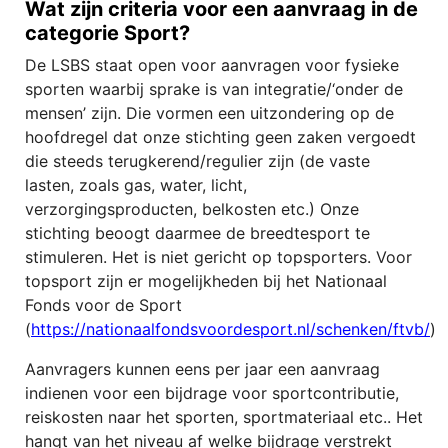
Wat zijn criteria voor een aanvraag in de
categorie Sport?
De LSBS staat open voor aanvragen voor fysieke
sporten waarbij sprake is van integratie/‘onder de
mensen’ zijn. Die vormen een uitzondering op de
hoofdregel dat onze stichting geen zaken vergoedt
die steeds terugkerend/regulier zijn (de vaste
lasten, zoals gas, water, licht,
verzorgingsproducten, belkosten etc.) Onze
stichting beoogt daarmee de breedtesport te
stimuleren. Het is niet gericht op topsporters. Voor
topsport zijn er mogelijkheden bij het Nationaal
Fonds voor de Sport
(
https://nationaalfondsvoordesport.nl/schenken/ftvb/
)
Aanvragers kunnen eens per jaar een aanvraag
indienen voor een bijdrage voor sportcontributie,
reiskosten naar het sporten, sportmateriaal etc.. Het
hangt van het niveau af welke bijdrage verstrekt