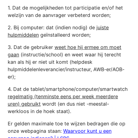
1. Dat de mogelijkheden tot participatie en/of het
welzijn van de aanvrager verbeterd worden;
2. Bij computer: dat (indien nodig) de
juiste
hulpmiddelen
geïnstalleerd worden;
3. Dat de gebruiker
weet hoe hij ermee om moet
gaan
(instructie/school) en weet waar hij terecht
kan als hij er niet uit komt (helpdesk
hulpmiddelenleverancier/instructeur, AWB-er/AOB-
er);
4. Dat de tablet/smartphone/computer/smartwatch
regelmatig (tenminste eens per week meerdere
uren) gebruikt
wordt (en dus niet -meestal-
werkloos in de hoek staat).
Er gelden maximale toe te wijzen bedragen die op
onze webpagina staan:
Waarvoor kunt u een