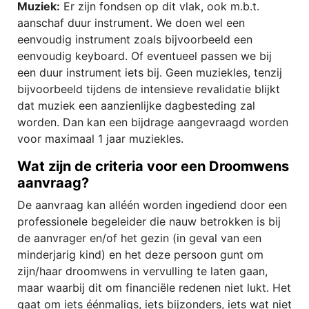
Muziek:
Er zijn fondsen op dit vlak, ook m.b.t.
aanschaf duur instrument. We doen wel een
eenvoudig instrument zoals bijvoorbeeld een
eenvoudig keyboard. Of eventueel passen we bij
een duur instrument iets bij. Geen muziekles, tenzij
bijvoorbeeld tijdens de intensieve revalidatie blijkt
dat muziek een aanzienlijke dagbesteding zal
worden. Dan kan een bijdrage aangevraagd worden
voor maximaal 1 jaar muziekles.
Wat zijn de criteria voor een Droomwens
aanvraag?
De aanvraag kan alléén worden ingediend door een
professionele begeleider die nauw betrokken is bij
de aanvrager en/of het gezin (in geval van een
minderjarig kind) en het deze persoon gunt om
zijn/haar droomwens in vervulling te laten gaan,
maar waarbij dit om financiële redenen niet lukt. Het
gaat om iets éénmaligs, iets bijzonders, iets wat niet