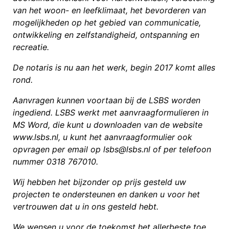
van het woon- en leefklimaat, het bevorderen van
mogelijkheden op het gebied van communicatie,
ontwikkeling en zelfstandigheid, ontspanning en
recreatie.
De notaris is nu aan het werk, begin 2017 komt alles
rond.
Aanvragen kunnen voortaan bij de LSBS worden
ingediend. LSBS werkt met aanvraagformulieren in
MS Word, die kunt u downloaden van de website
www.lsbs.nl, u kunt het aanvraagformulier ook
opvragen per email op lsbs@lsbs.nl of per telefoon
nummer 0318 767010.
Wij hebben het bijzonder op prijs gesteld uw
projecten te ondersteunen en danken u voor het
vertrouwen dat u in ons gesteld hebt.
We wensen u voor de toekomst het allerbeste toe.