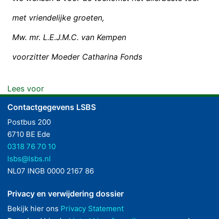
met vriendelijke groeten,
Mw. mr. L.E.J.M.C. van Kempen
voorzitter Moeder Catharina Fonds
Lees voor
Contactgegevens LSBS
Postbus 200
6710 BE Ede
0318 76 70 10
lsbs@lsbs.nl
NL07 INGB 0000 2167 86
Privacy en verwijdering dossier
Bekijk hier ons
Privacy Statement