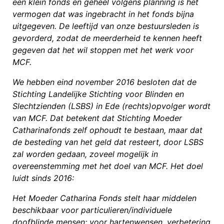
een klein fonds en geheel volgens planning is het
vermogen dat was ingebracht in het fonds bijna
uitgegeven. De leeftijd van onze bestuursleden is
gevorderd, zodat de meerderheid te kennen heeft
gegeven dat het wil stoppen met het werk voor
MCF.
We hebben eind november 2016 besloten dat de
Stichting Landelijke Stichting voor Blinden en
Slechtzienden (LSBS) in Ede (rechts)opvolger wordt
van MCF. Dat betekent dat Stichting Moeder
Catharinafonds zelf ophoudt te bestaan, maar dat
de besteding van het geld dat resteert, door LSBS
zal worden gedaan, zoveel mogelijk in
overeenstemming met het doel van MCF. Het doel
luidt sinds 2016:
Het Moeder Catharina Fonds stelt haar middelen
beschikbaar voor particulieren/individuele
doofblinde mensen: voor hartenwensen, verbetering